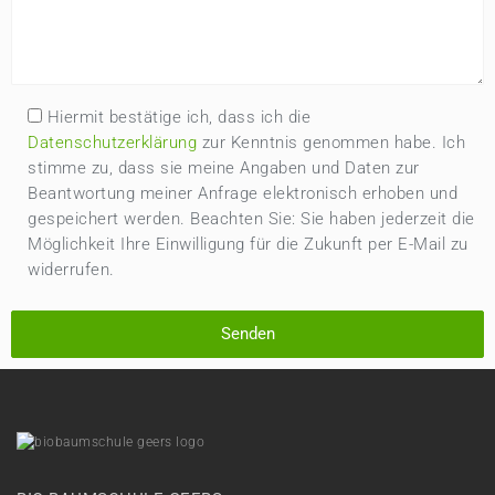
Hiermit bestätige ich, dass ich die
Datenschutzerklärung
zur Kenntnis genommen habe. Ich
stimme zu, dass sie meine Angaben und Daten zur
Beantwortung meiner Anfrage elektronisch erhoben und
gespeichert werden. Beachten Sie: Sie haben jederzeit die
Möglichkeit Ihre Einwilligung für die Zukunft per E-Mail zu
widerrufen.