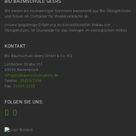
BIO BAUMSCHULE GEERS
Wir bieten ein hochwertiges Sortiment bestehend aus Bio Obstgehölzen
und Rosen im Container für Wiederverkäufer an.
Unsere langjährige Erfahrung im konventionellen Anbau von
Obstgehölzen, ist Grundlage für das Gelingen im ökologischen Anbau.
KONTAKT
Bio Baumschule Geers GmbH & Co. KG
Lohbecker Straße 101
49593 Bersenbrück
info@biobaumschule-geers.de
Telefon:
05439/2356
Fax:
05439/2353
FOLGEN SIE UNS: