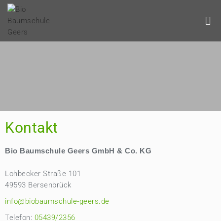
Kontakt
Bio Baumschule Geers GmbH & Co. KG
Lohbecker Straße 101
49593 Bersenbrück
info@biobaumschule-geers.de
Telefon:
05439/2356